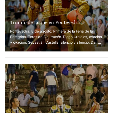
orejas y oreja;
Triunfo de Luque en Pontevedra
Pontevedra, 8 de agosto. Primera de la Feria de la
Peregrina. Toros de Alcurrucén. Diego Urdiales, ovación
y ovación. Sebastián Castella, silencio y silencio. Daniel
Luque, oreja y dos orejas.