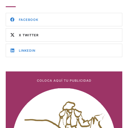
FACEBOOK
X TWITTER
LINKEDIN
COLOCA AQUÍ TU PUBLICIDAD