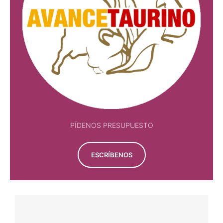
PÍDENOS PRESUPUESTO
ESCRÍBENOS
FESTEJO
ALDABONAZO DE DANIEL CRESPO EN EL
PUERTO