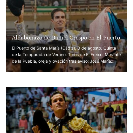
PARA LEER A CONTINUACIÓN...
Aldabonazo de Daniel Crespo en El Puerto
El Puerto de Santa María (Cádiz), 8 de agosto. Quinta
de la Temporada de Verano. Toros de El Freixo. Morante
de la Puebla, oreja y ovación tras aviso; José María
Manzanares, ovación y ovación. Daniel Crespo, dos