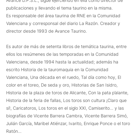
Avance D.P.S.L., sigue ejerciendo en ella como director de
publicaciones y llevando el tema taurino en la misma.
Es responsable del área taurina de RNE en la Comunidad
Valenciana y corresponsal del diario La Razón. Creador y
director desde 1993 de Avance Taurino.
Es autor de más de setenta libros de temática taurina, entre
ellos los resúmenes de las temporadas en la Comunidad
Valenciana, desde 1994 hasta la actualidad; además ha
escrito Historia de la tauromaquia en la Comunidad
Valenciana, Una década en el ruedo, Tal día como hoy, El
color en el toreo, De seda y oro, Historias de San Isidro,
Historia de la plaza de toros de Alicante, Con la pata p’alante,
Historia de la feria de fallas, Los toros son cultura ¡Claro que
sí!, Caricatoros, Los toros en el siglo XXI, Camiserito… y las
biografías de Vicente Barrera Cambra, Vicente Barrera Simó,
Julián García, Maribel Atiénzar, Ivarito, Enrique Ponce o el toro
Ratón…