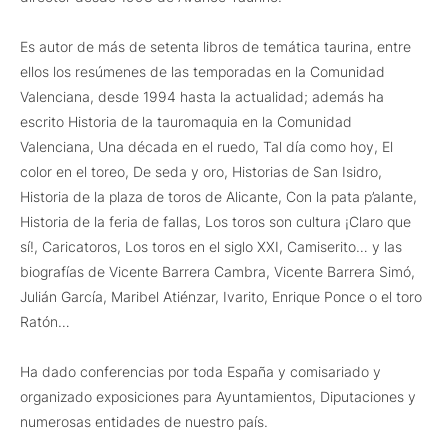
Es autor de más de setenta libros de temática taurina, entre
ellos los resúmenes de las temporadas en la Comunidad
Valenciana, desde 1994 hasta la actualidad; además ha
escrito Historia de la tauromaquia en la Comunidad
Valenciana, Una década en el ruedo, Tal día como hoy, El
color en el toreo, De seda y oro, Historias de San Isidro,
Historia de la plaza de toros de Alicante, Con la pata p’alante,
Historia de la feria de fallas, Los toros son cultura ¡Claro que
sí!, Caricatoros, Los toros en el siglo XXI, Camiserito… y las
biografías de Vicente Barrera Cambra, Vicente Barrera Simó,
Julián García, Maribel Atiénzar, Ivarito, Enrique Ponce o el toro
Ratón…
Ha dado conferencias por toda España y comisariado y
organizado exposiciones para Ayuntamientos, Diputaciones y
numerosas entidades de nuestro país.