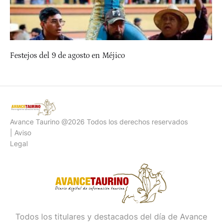
Festejos del 9 de agosto en Méjico
Avance Taurino @2026 Todos los derechos reservados
| Aviso
Legal
Todos los titulares y destacados del día de Avance