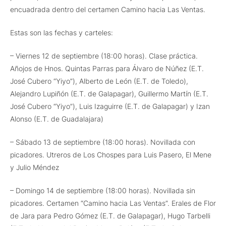
encuadrada dentro del certamen Camino hacia Las Ventas.
Estas son las fechas y carteles:
– Viernes 12 de septiembre (18:00 horas). Clase práctica.
Añojos de Hnos. Quintas Parras para Álvaro de Núñez (E.T.
José Cubero “Yiyo”), Alberto de León (E.T. de Toledo),
Alejandro Lupiñón (E.T. de Galapagar), Guillermo Martín (E.T.
José Cubero “Yiyo”), Luis Izaguirre (E.T. de Galapagar) y Izan
Alonso (E.T. de Guadalajara)
– Sábado 13 de septiembre (18:00 horas). Novillada con
picadores. Utreros de Los Chospes para Luis Pasero, El Mene
y Julio Méndez
– Domingo 14 de septiembre (18:00 horas). Novillada sin
picadores. Certamen “Camino hacia Las Ventas”. Erales de Flor
de Jara para Pedro Gómez (E.T. de Galapagar), Hugo Tarbelli