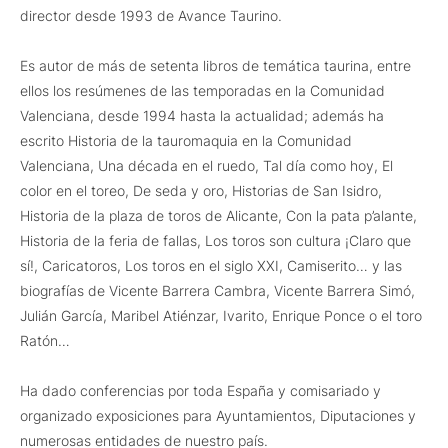
director desde 1993 de Avance Taurino.
Es autor de más de setenta libros de temática taurina, entre
ellos los resúmenes de las temporadas en la Comunidad
Valenciana, desde 1994 hasta la actualidad; además ha
escrito Historia de la tauromaquia en la Comunidad
Valenciana, Una década en el ruedo, Tal día como hoy, El
color en el toreo, De seda y oro, Historias de San Isidro,
Historia de la plaza de toros de Alicante, Con la pata p’alante,
Historia de la feria de fallas, Los toros son cultura ¡Claro que
sí!, Caricatoros, Los toros en el siglo XXI, Camiserito… y las
biografías de Vicente Barrera Cambra, Vicente Barrera Simó,
Julián García, Maribel Atiénzar, Ivarito, Enrique Ponce o el toro
Ratón…
Ha dado conferencias por toda España y comisariado y
organizado exposiciones para Ayuntamientos, Diputaciones y
numerosas entidades de nuestro país.