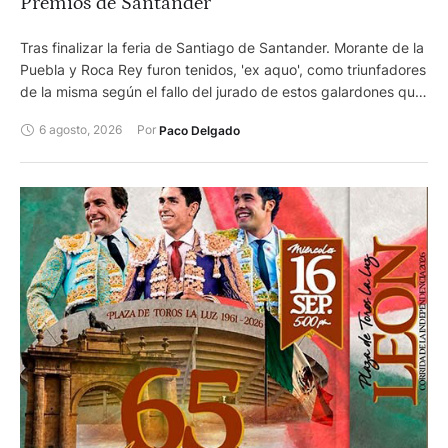
Premios de Santander
Tras finalizar la feria de Santiago de Santander. Morante de la
Puebla y Roca Rey furon tenidos, 'ex aquo', como triunfadores
de la misma según el fallo del jurado de estos galardones que
otorga el Ayuntamiento de la capital cántabra.
6 agosto, 2026
Por 
Paco Delgado