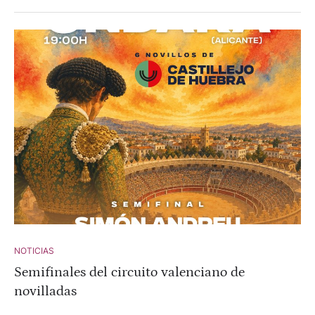
Madrid y Julio Martín, alumno de la escuela taurina Adour
Afición Richard Milian.
NOTICIAS
Semifinales del circuito valenciano de
novilladas