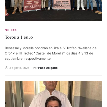
NOTICIAS
Toros a 1 euro
Benassal y Morella pondrán en liza el V Trofeo "Avellana de
Oro" y el III Trofeo "Castell de Morella" los días 4 y 13 de
septiembre, respectivamente.
3 agosto, 2026
Por 
Paco Delgado