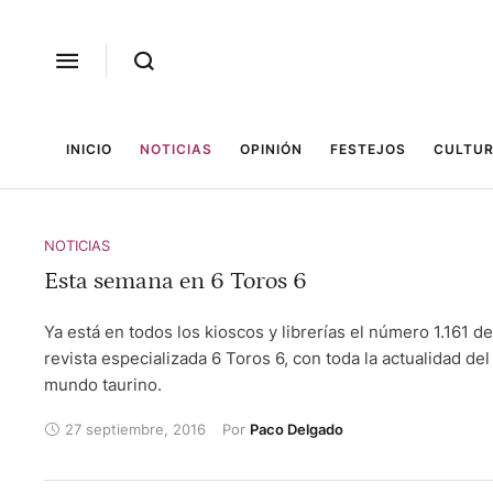
INICIO
NOTICIAS
OPINIÓN
FESTEJOS
CULTUR
NOTICIAS
Esta semana en 6 Toros 6
Ya está en todos los kioscos y librerías el número 1.161 de
revista especializada 6 Toros 6, con toda la actualidad del
mundo taurino.
27 septiembre, 2016
Por 
Paco Delgado