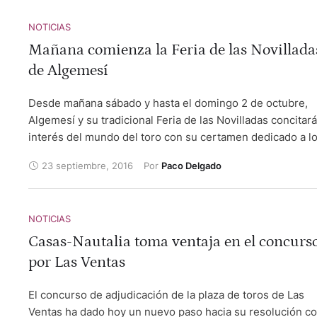
NOTICIAS
Mañana comienza la Feria de las Novillada
de Algemesí
Desde mañana sábado y hasta el domingo 2 de octubre,
Algemesí y su tradicional Feria de las Novilladas concitará
interés del mundo del toro con su certamen dedicado a l
novilleros.
23 septiembre, 2016
Por 
Paco Delgado
NOTICIAS
Casas-Nautalia toma ventaja en el concurs
por Las Ventas
El concurso de adjudicación de la plaza de toros de Las
Ventas ha dado hoy un nuevo paso hacia su resolución c