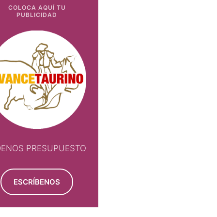
COLOCA AQUÍ TU
PUBLICIDAD
DENOS PRESUPUESTO
ESCRÍBENOS
NOS PRESUPUESTO