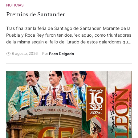
NOTICIAS
Premios de Santander
Tras finalizar la feria de Santiago de Santander. Morante de la
Puebla y Roca Rey furon tenidos, 'ex aquo', como triunfadores
de la misma según el fallo del jurado de estos galardones que
otorga el Ayuntamiento de la capital cántabra.
6 agosto, 2026
Por 
Paco Delgado