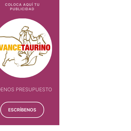
COLOCA AQUÍ TU
PUBLICIDAD
DENOS PRESUPUESTO
ESCRÍBENOS
NOS PRESUPUESTO