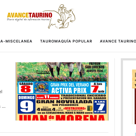
A-MISCELANEA
TAUROMAQUÍA POPULAR
AVANCE TAURIN
el
s 7
 El