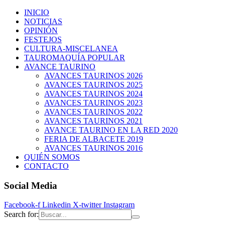
INICIO
NOTICIAS
OPINIÓN
FESTEJOS
CULTURA-MISCELANEA
TAUROMAQUÍA POPULAR
AVANCE TAURINO
AVANCES TAURINOS 2026
AVANCES TAURINOS 2025
AVANCES TAURINOS 2024
AVANCES TAURINOS 2023
AVANCES TAURINOS 2022
AVANCES TAURINOS 2021
AVANCE TAURINO EN LA RED 2020
FERIA DE ALBACETE 2019
AVANCES TAURINOS 2016
QUIÉN SOMOS
CONTACTO
Social Media
Facebook-f
Linkedin
X-twitter
Instagram
Search for: