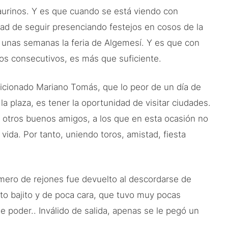
taurinos. Y es que cuando se está viendo con
dad de seguir presenciando festejos en cosos de la
 unas semanas la feria de Algemesí. Y es que con
ños consecutivos, es más que suficiente.
ficionado Mariano Tomás, que lo peor de un día de
a plaza, es tener la oportunidad de visitar ciudades.
r otros buenos amigos, a los que en esta ocasión no
vida. Por tanto, uniendo toros, amistad, fiesta
imero de rejones fue devuelto al descordarse de
to bajito y de poca cara, que tuvo muy pocas
poder.. Inválido de salida, apenas se le pegó un