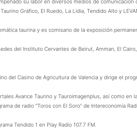
empeñado su labor en diversos medios de comunicación 
l Taurino Gráfico, El Ruedo, La Lidia, Tendido Alto y LE
temática taurina y es comisario de la exposición permane
edes del Instituto Cervantes de Beirut, Amman, El Cairo,
ino del Casino de Agricultura de Valencia y dirige el pr
portales Avance Taurino y Tauroimagenplus, así como en l
rama de radio “Toros con El Soro” de Intereconomía Rad
grama Tendido 1 en Play Radio 107.7 FM.