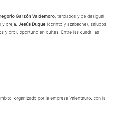
regorio Garzón Valdemoro,
terciados y de desigual
 y oreja.
Jesús Duque
(corinto y azabache), saludos
s y oro), oportuno en quites. Entre las cuadrillas
l mixto, organizado por la empresa Valentauro, con la