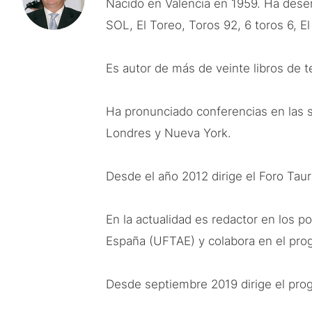
Nacido en Valencia en 1959. Ha des
SOL, El Toreo, Toros 92, 6 toros 6, E
Es autor de más de veinte libros de 
Ha pronunciado conferencias en las s
Londres y Nueva York.
Desde el año 2012 dirige el Foro Taur
En la actualidad es redactor en los 
España (UFTAE) y colabora en el prog
Desde septiembre 2019 dirige el pro