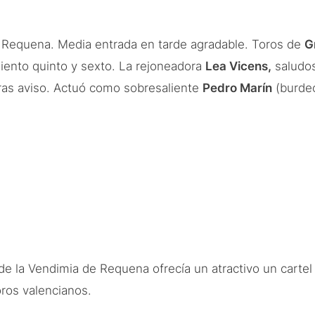
e Requena. Media entrada en tarde agradable. Toros de
G
iento quinto y sexto. La rejoneadora
Lea Vicens,
saludos
 tras aviso. Actuó como sobresaliente
Pedro Marín
(burdeo
s de la Vendimia de Requena ofrecía un atractivo un carte
ros valencianos.