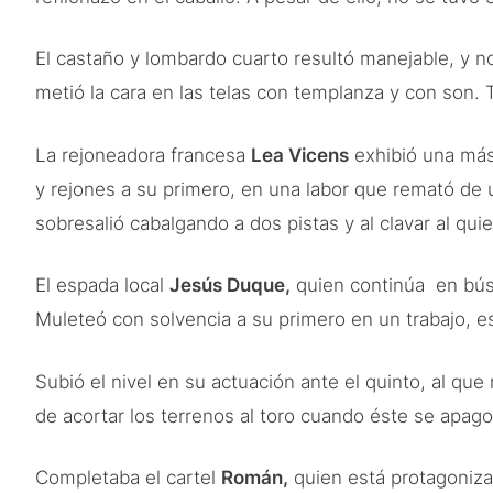
El castaño y lombardo cuarto resultó manejable, y no
metió la cara en las telas con templanza y con son.
La rejoneadora francesa
Lea Vicens
exhibió una más 
y rejones a su primero, en una labor que remató de 
sobresalió cabalgando a dos pistas y al clavar al qu
El espada local
Jesús Duque,
quien continúa en bús
Muleteó con solvencia a su primero en un trabajo, e
Subió el nivel en su actuación ante el quinto, al qu
de acortar los terrenos al toro cuando éste se apag
Completaba el cartel
Román,
quien está protagoniza