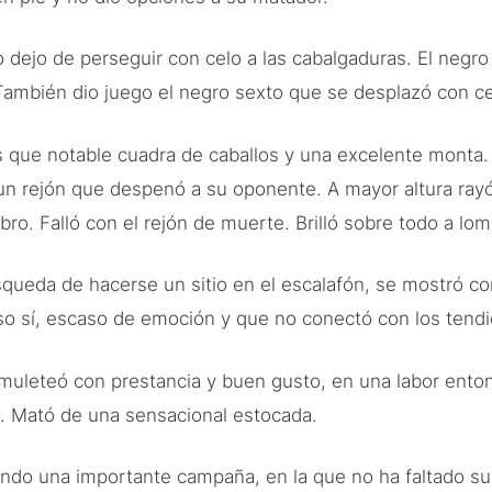
 dejo de perseguir con celo a las cabalgaduras. El negro 
 También dio juego el negro sexto que se desplazó con ce
que notable cuadra de caballos y una excelente monta. C
un rejón que despenó a su oponente. A mayor altura rayó 
iebro. Falló con el rejón de muerte. Brilló sobre todo a
queda de hacerse un sitio en el escalafón, se mostró c
so sí, escaso de emoción y que no conectó con los tendid
e muleteó con prestancia y buen gusto, en una labor entona
o. Mató de una sensacional estocada.
ndo una importante campaña, en la que no ha faltado su 