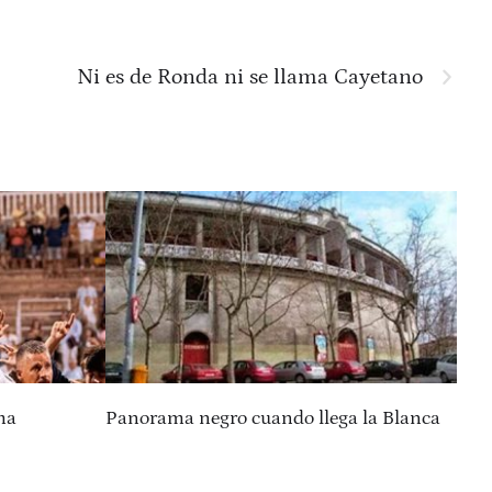
Ni es de Ronda ni se llama Cayetano
ma
Panorama negro cuando llega la Blanca
Sab