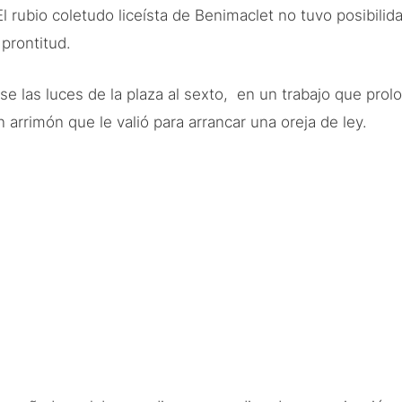
l rubio coletudo liceísta de Benimaclet no tuvo posibilid
prontitud.
 las luces de la plaza al sexto, en un trabajo que prologó
 arrimón que le valió para arrancar una oreja de ley.