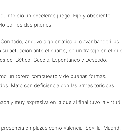
quinto dío un excelente juego. Fijo y obediente,
lo por los dos pitones.
on todo, anduvo algo errática al clavar banderillas
su actuación ante el cuarto, en un trabajo en el que
 lomos de Bético, Gacela, Espontáneo y Deseado.
omo un torero compuesto y de buenas formas.
os. Mato con deficiencia con las armas toricidas.
da y muy expresiva en la que al final tuvo la virtud
presencia en plazas como Valencia, Sevilla, Madrid,