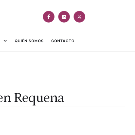
O
QUIÉN SOMOS
CONTACTO
 en Requena