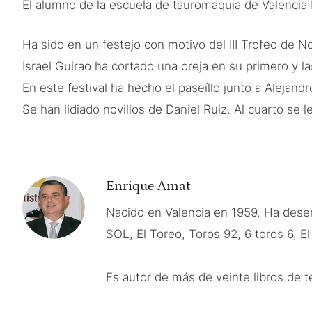
El alumno de la escuela de tauromaquia de Valencia 
Ha sido en un festejo con motivo del III Trofeo de No
Israel Guirao ha cortado una oreja en su primero y las
En este festival ha hecho el paseíllo junto a Alejand
Se han lidiado novillos de Daniel Ruiz. Al cuarto se le
Enrique Amat
Nacido en Valencia en 1959. Ha des
SOL, El Toreo, Toros 92, 6 toros 6, E
Es autor de más de veinte libros de 