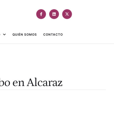
O
QUIÉN SOMOS
CONTACTO
abo en Alcaraz