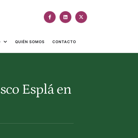
O
QUIÉN SOMOS
CONTACTO
isco Esplá en