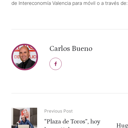
de Intereconomía Valencia para móvil o a través d
Carlos Bueno
Previous Post
“Plaza de Toros”, hoy
Hug