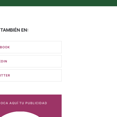
TAMBIÉN EN:
EBOOK
EDIN
ITTER
OCA AQUÍ TU PUBLICIDAD