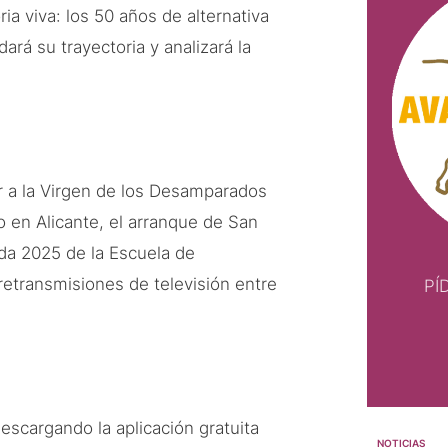
ria viva: los 50 años de alternativa
ará su trayectoria y analizará la
r a la Virgen de los Desamparados
o en Alicante, el arranque de San
ada 2025 de la Escuela de
retransmisiones de televisión entre
PÍ
descargando la aplicación gratuita
NOTICIAS