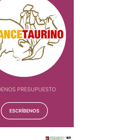
DENOS PRESUPUESTO
ESCRÍBENOS