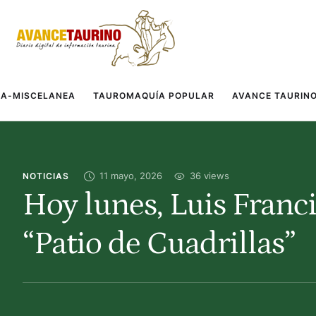
A-MISCELANEA
TAUROMAQUÍA POPULAR
AVANCE TAURIN
11 mayo, 2026
36
 views
NOTICIAS
Hoy lunes, Luis Franc
“Patio de Cuadrillas”