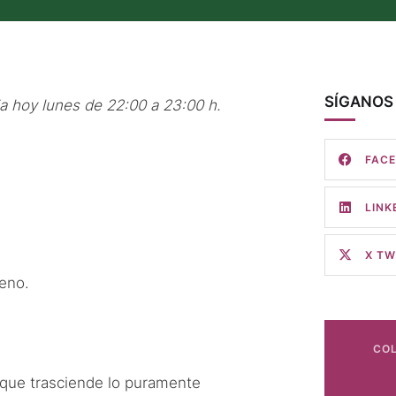
SÍGANOS 
a hoy lunes de 22:00 a 23:00 h.
FAC
LINK
X TW
ueno.
COL
que trasciende lo puramente