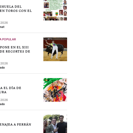
RIHUELA DEL
EN TOROS CON EL
, 2026
mat
A POPULAR
MPONE EN EL XIII
DE RECORTES DE
, 2026
ado
A EL DÍA DE
URA
, 2026
ado
ENAJEA A FERRÁN