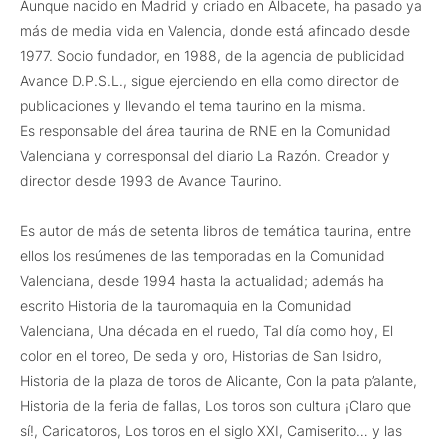
Aunque nacido en Madrid y criado en Albacete, ha pasado ya
más de media vida en Valencia, donde está afincado desde
1977. Socio fundador, en 1988, de la agencia de publicidad
Avance D.P.S.L., sigue ejerciendo en ella como director de
publicaciones y llevando el tema taurino en la misma.
Es responsable del área taurina de RNE en la Comunidad
Valenciana y corresponsal del diario La Razón. Creador y
director desde 1993 de Avance Taurino.
Es autor de más de setenta libros de temática taurina, entre
ellos los resúmenes de las temporadas en la Comunidad
Valenciana, desde 1994 hasta la actualidad; además ha
escrito Historia de la tauromaquia en la Comunidad
Valenciana, Una década en el ruedo, Tal día como hoy, El
color en el toreo, De seda y oro, Historias de San Isidro,
Historia de la plaza de toros de Alicante, Con la pata p’alante,
Historia de la feria de fallas, Los toros son cultura ¡Claro que
sí!, Caricatoros, Los toros en el siglo XXI, Camiserito… y las