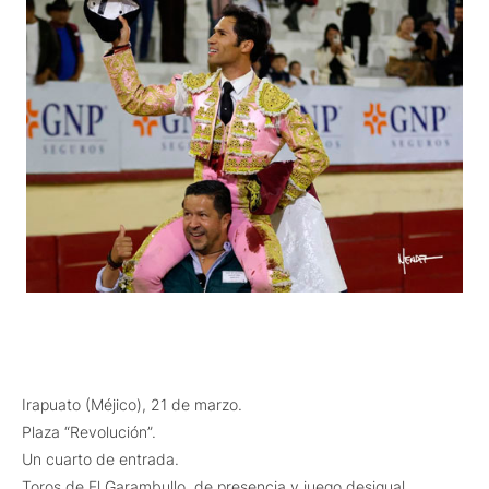
Irapuato (Méjico), 21 de marzo.
Plaza “Revolución”.
Un cuarto de entrada.
Toros de El Garambullo, de presencia y juego desigual.