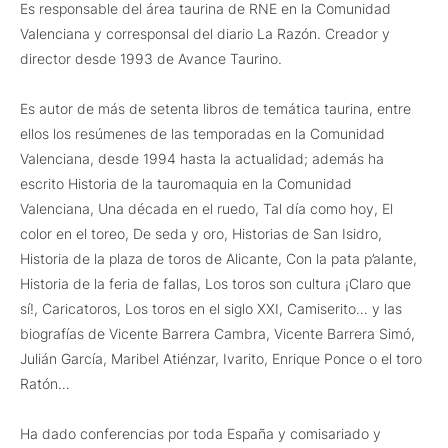
Es responsable del área taurina de RNE en la Comunidad
Valenciana y corresponsal del diario La Razón. Creador y
director desde 1993 de Avance Taurino.
Es autor de más de setenta libros de temática taurina, entre
ellos los resúmenes de las temporadas en la Comunidad
Valenciana, desde 1994 hasta la actualidad; además ha
escrito Historia de la tauromaquia en la Comunidad
Valenciana, Una década en el ruedo, Tal día como hoy, El
color en el toreo, De seda y oro, Historias de San Isidro,
Historia de la plaza de toros de Alicante, Con la pata p’alante,
Historia de la feria de fallas, Los toros son cultura ¡Claro que
sí!, Caricatoros, Los toros en el siglo XXI, Camiserito… y las
biografías de Vicente Barrera Cambra, Vicente Barrera Simó,
Julián García, Maribel Atiénzar, Ivarito, Enrique Ponce o el toro
Ratón…
Ha dado conferencias por toda España y comisariado y