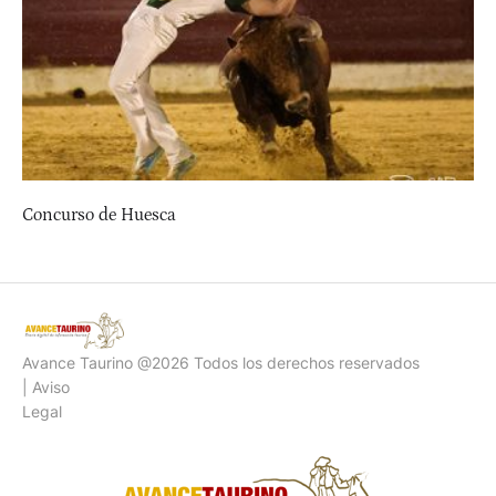
Concurso de Huesca
Avance Taurino @2026 Todos los derechos reservados
| Aviso
Legal