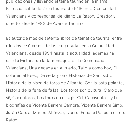
publicaciones y llevando el tema taurino en la misma.
Es responsable del área taurina de RNE en la Comunidad
Valenciana y corresponsal del diario La Razón. Creador y
director desde 1993 de Avance Taurino.
Es autor de más de setenta libros de temática taurina, entre
ellos los resúmenes de las temporadas en la Comunidad
Valenciana, desde 1994 hasta la actualidad; además ha
escrito Historia de la tauromaquia en la Comunidad
Valenciana, Una década en el ruedo, Tal día como hoy, El
color en el toreo, De seda y oro, Historias de San Isidro,
Historia de la plaza de toros de Alicante, Con la pata p’alante,
Historia de la feria de fallas, Los toros son cultura ¡Claro que
sí!, Caricatoros, Los toros en el siglo XXI, Camiserito… y las
biografías de Vicente Barrera Cambra, Vicente Barrera Simó,
Julián García, Maribel Atiénzar, Ivarito, Enrique Ponce o el toro
Ratón…