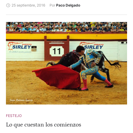
25 septiembre, 2016
Por 
Paco Delgado
FESTEJO
Lo que cuestan los comienzos