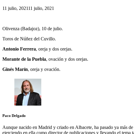
11 julio, 2021
11 julio, 2021
Olivenza (Badajoz), 10 de julio.
Toros de Núñez del Cuvillo.
Antonio Ferrera
, oreja y dos orejas.
Morante de la Puebla
, ovación y dos orejas.
Ginés Marín
, oreja y ovación.
Paco Delgado
Aunque nacido en Madrid y criado en Albacete, ha pasado ya más de m
ejerciendo en ella como director de publicaciones y llevando el tema 