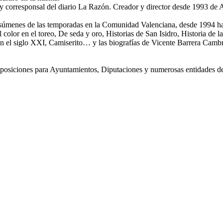
 corresponsal del diario La Razón. Creador y director desde 1993 de 
s resúmenes de las temporadas en la Comunidad Valenciana, desde 1994 has
or en el toreo, De seda y oro, Historias de San Isidro, Historia de la p
s en el siglo XXI, Camiserito… y las biografías de Vicente Barrera Cambr
posiciones para Ayuntamientos, Diputaciones y numerosas entidades de