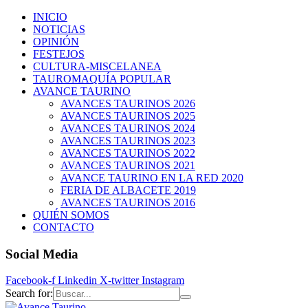
INICIO
NOTICIAS
OPINIÓN
FESTEJOS
CULTURA-MISCELANEA
TAUROMAQUÍA POPULAR
AVANCE TAURINO
AVANCES TAURINOS 2026
AVANCES TAURINOS 2025
AVANCES TAURINOS 2024
AVANCES TAURINOS 2023
AVANCES TAURINOS 2022
AVANCES TAURINOS 2021
AVANCE TAURINO EN LA RED 2020
FERIA DE ALBACETE 2019
AVANCES TAURINOS 2016
QUIÉN SOMOS
CONTACTO
Social Media
Facebook-f
Linkedin
X-twitter
Instagram
Search for: