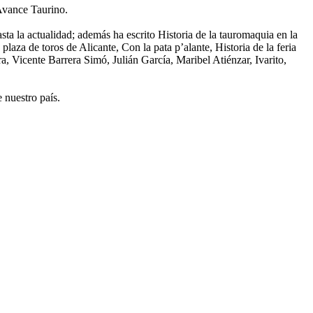
Avance Taurino.
ta la actualidad; además ha escrito Historia de la tauromaquia en la
laza de toros de Alicante, Con la pata p’alante, Historia de la feria
a, Vicente Barrera Simó, Julián García, Maribel Atiénzar, Ivarito,
 nuestro país.