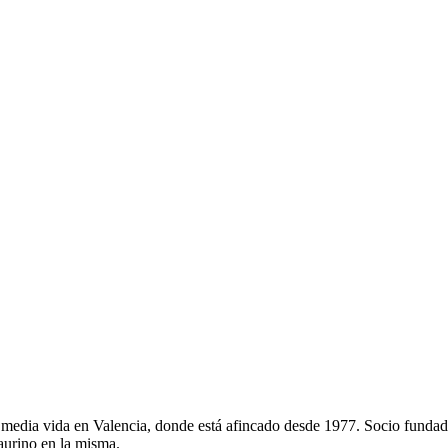
edia vida en Valencia, donde está afincado desde 1977. Socio fundado
taurino en la misma.