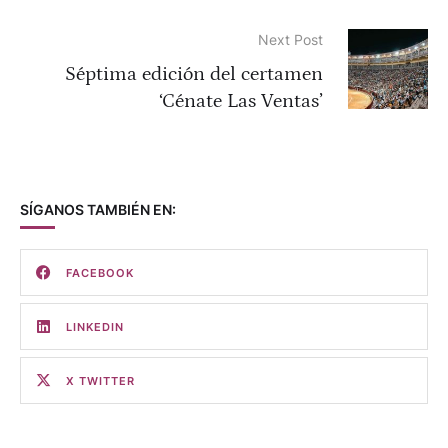
Next Post
Séptima edición del certamen
‘Cénate Las Ventas’
SÍGANOS TAMBIÉN EN:
FACEBOOK
LINKEDIN
X TWITTER