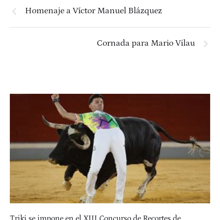
Homenaje a Víctor Manuel Blázquez
Cornada para Mario Vilau
Triki se impone en el XIII Concurso de Recortes de