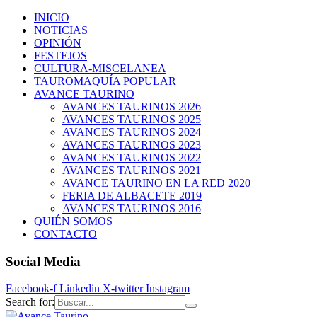
INICIO
NOTICIAS
OPINIÓN
FESTEJOS
CULTURA-MISCELANEA
TAUROMAQUÍA POPULAR
AVANCE TAURINO
AVANCES TAURINOS 2026
AVANCES TAURINOS 2025
AVANCES TAURINOS 2024
AVANCES TAURINOS 2023
AVANCES TAURINOS 2022
AVANCES TAURINOS 2021
AVANCE TAURINO EN LA RED 2020
FERIA DE ALBACETE 2019
AVANCES TAURINOS 2016
QUIÉN SOMOS
CONTACTO
Social Media
Facebook-f
Linkedin
X-twitter
Instagram
Search for: