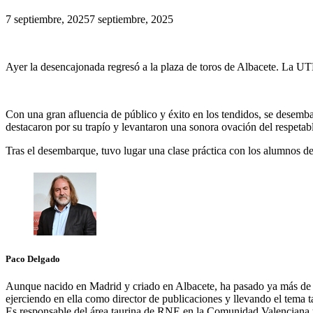
7 septiembre, 2025
7 septiembre, 2025
Ayer la desencajonada regresó a la plaza de toros de Albacete. La UT
Con una gran afluencia de público y éxito en los tendidos, se desemb
destacaron por su trapío y levantaron una sonora ovación del respetab
Tras el desembarque, tuvo lugar una clase práctica con los alumnos d
Paco Delgado
Aunque nacido en Madrid y criado en Albacete, ha pasado ya más de m
ejerciendo en ella como director de publicaciones y llevando el tema 
Es responsable del área taurina de RNE en la Comunidad Valenciana y