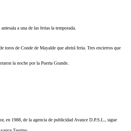
ntesala a una de las ferias la temporada.
de toros de Conde de Mayalde que abrirá feria. Tres encierros que
rraron la noche por la Puerta Grande.
r, en 1988, de la agencia de publicidad Avance D.P.S.L., sigue
Avance Taurino.