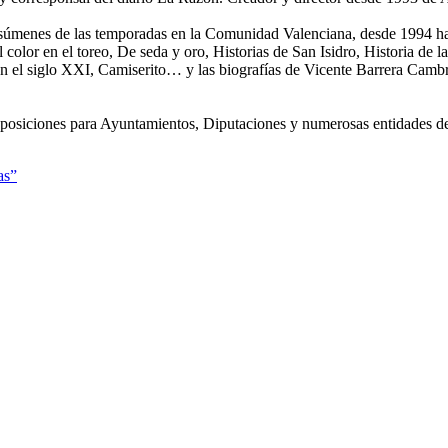
s resúmenes de las temporadas en la Comunidad Valenciana, desde 1994 has
or en el toreo, De seda y oro, Historias de San Isidro, Historia de la p
s en el siglo XXI, Camiserito… y las biografías de Vicente Barrera Cambr
posiciones para Ayuntamientos, Diputaciones y numerosas entidades de
as”