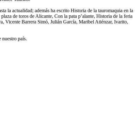
ta la actualidad; además ha escrito Historia de la tauromaquia en la
laza de toros de Alicante, Con la pata p’alante, Historia de la feria
a, Vicente Barrera Simó, Julián García, Maribel Atiénzar, Ivarito,
 nuestro país.