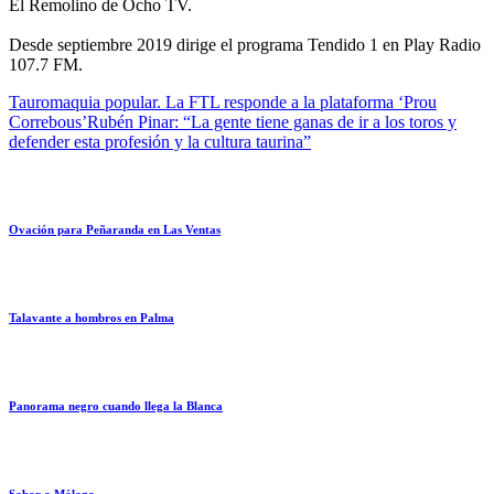
El Remolino de Ocho TV.
Desde septiembre 2019 dirige el programa Tendido 1 en Play Radio
107.7 FM.
Tauromaquia popular. La FTL responde a la plataforma ‘Prou
Correbous’
Rubén Pinar: “La gente tiene ganas de ir a los toros y
defender esta profesión y la cultura taurina”
Ovación para Peñaranda en Las Ventas
Talavante a hombros en Palma
Panorama negro cuando llega la Blanca
Sabor a Málaga