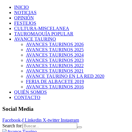
INICIO
NOTICIAS
OPINIÓN
FESTEJOS
CULTURA-MISCELANEA
TAUROMAQUÍA POPULAR
AVANCE TAURINO
AVANCES TAURINOS 2026
AVANCES TAURINOS 2025
AVANCES TAURINOS 2024
AVANCES TAURINOS 2023
AVANCES TAURINOS 2022
AVANCES TAURINOS 2021
AVANCE TAURINO EN LA RED 2020
FERIA DE ALBACETE 2019
AVANCES TAURINOS 2016
QUIÉN SOMOS
CONTACTO
Social Media
Facebook-f
Linkedin
X-twitter
Instagram
Search for: