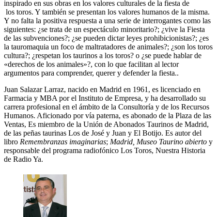
inspirado en sus obras en los valores culturales de la fiesta de
los toros. Y también se presentan los valores humanos de la misma.
Y no falta la positiva respuesta a una serie de interrogantes como las
siguientes: ¿se trata de un espectáculo minoritario?; ¿vive la Fiesta
de las subvenciones?; ¿se pueden dictar leyes prohibicionistas?; ¿es
la tauromaquia un foco de maltratadores de animales?; ¿son los toros
cultura?; ¿respetan los taurinos a los toros? o ¿se puede hablar de
«derechos de los animales»?, con lo que facilitan al lector
argumentos para comprender, querer y defender la fiesta..
Juan Salazar Larraz, nacido en Madrid en 1961, es licenciado en
Farmacia y MBA por el Instituto de Empresa, y ha desarrollado su
carrera profesional en el ámbito de la Consultoría y de los Recursos
Humanos. Aficionado por vía paterna, es abonado de la Plaza de las
Ventas, Es miembro de la Unión de Abonados Taurinos de Madrid,
de las peñas taurinas Los de José y Juan y El Botijo. Es autor del
libro
Remembranzas imaginarias
;
Madrid, Museo Taurino abierto
y
responsable del programa radiofónico Los Toros, Nuestra Historia
de Radio Ya.