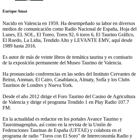
Enrique Amat
Nacido en Valencia en 1959. Ha desempeñado su labor en diversos
medios de comunicación como Radio Nacional de España, Hoja del
Lunes, EL SOL, El Toreo, Toros 92, 6 toros 6, El Taurino Gráfico,
El Ruedo, La Lidia, Tendido Alto y LEVANTE EMV, aquí desde
1989 hasta 2016.
Es autor de más de veinte libros de temática taurina y es comisario
de la exposición permanente del Museo Taurino de Valencia.
Ha pronunciado conferencias en las sedes del Instituto Cervantes de
Beirut, Amman, El Cairo, Casablanca, Almaty, Sofía y los Clubs
Taurinos de Londres y Nueva York.
Desde el año 2012 dirige el Foro Taurino del Casino de Agricultura
de Valencia y dirige el programa Tendido 1 en Play Radio 107.7
FM.
En la actualidad es redactor en los portales Avance Taurino y
Tauroimagenplus, así como en la revista de la Unión de
Federaciones Taurinas de España (UFTAE) y colabora en el
programa de radio “Toros con El Soro” de Intereconomía Radio y