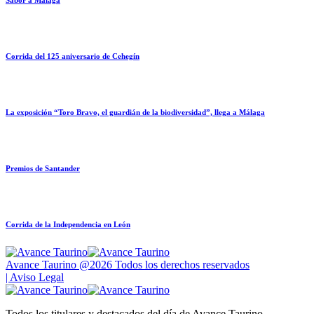
Corrida del 125 aniversario de Cehegín
La exposición “Toro Bravo, el guardián de la biodiversidad”, llega a Málaga
Premios de Santander
Corrida de la Independencia en León
Avance Taurino @2026 Todos los derechos reservados
| Aviso Legal
Todos los titulares y destacados del día de Avance Taurino,