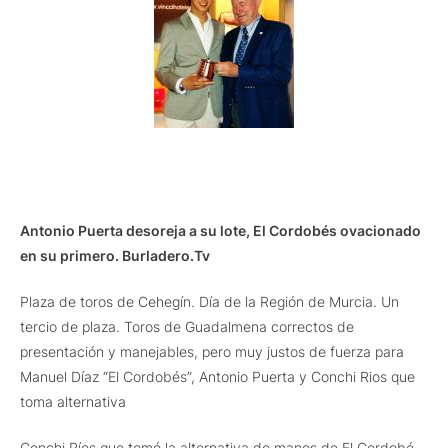
Antonio Puerta desoreja a su lote, El Cordobés ovacionado
en su primero. Burladero.Tv
Plaza de toros de Cehegín. Día de la Región de Murcia. Un
tercio de plaza. Toros de Guadalmena correctos de
presentación y manejables, pero muy justos de fuerza para
Manuel Díaz “El Cordobés”, Antonio Puerta y Conchi Rios que
toma alternativa
Conchi Ríos que tomó la alternativa de manos de El Cordobé