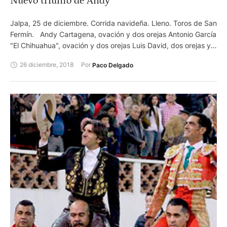
Nuevo triunfo de Andy
Jalpa, 25 de diciembre. Corrida navideña. Lleno. Toros de San
Fermín. Andy Cartagena, ovación y dos orejas Antonio García
"El Chihuahua", ovación y dos orejas Luis David, dos orejas y
ovación
26 diciembre, 2018
Por 
Paco Delgado