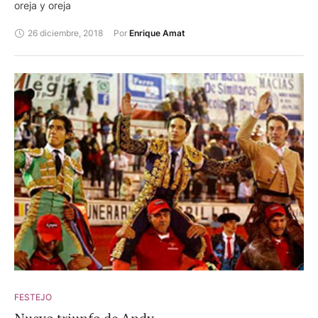
oreja y oreja
26 diciembre, 2018
Por 
Enrique Amat
FESTEJO