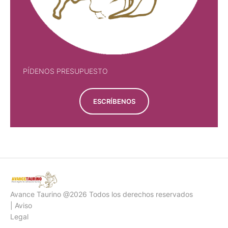
PÍDENOS PRESUPUESTO
ESCRÍBENOS
Avance Taurino @2026 Todos los derechos reservados
| Aviso
Legal