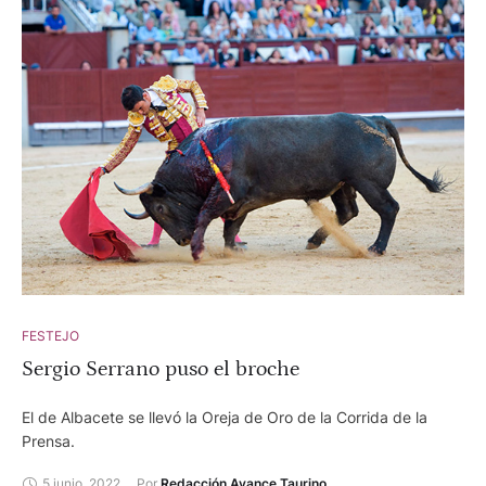
orejas.
FESTEJO
Sergio Serrano puso el broche
El de Albacete se llevó la Oreja de Oro de la Corrida de la
Prensa.
5 junio, 2022
Por 
Redacción Avance Taurino