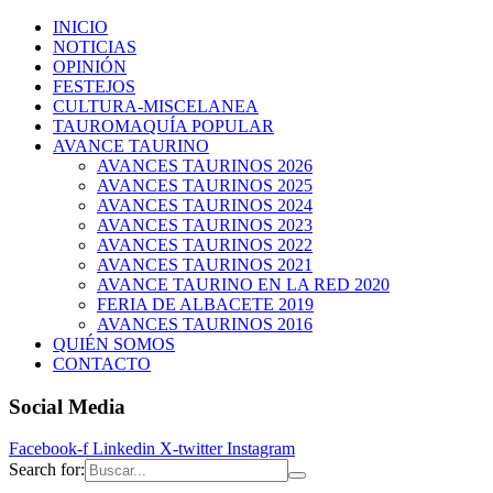
INICIO
NOTICIAS
OPINIÓN
FESTEJOS
CULTURA-MISCELANEA
TAUROMAQUÍA POPULAR
AVANCE TAURINO
AVANCES TAURINOS 2026
AVANCES TAURINOS 2025
AVANCES TAURINOS 2024
AVANCES TAURINOS 2023
AVANCES TAURINOS 2022
AVANCES TAURINOS 2021
AVANCE TAURINO EN LA RED 2020
FERIA DE ALBACETE 2019
AVANCES TAURINOS 2016
QUIÉN SOMOS
CONTACTO
Social Media
Facebook-f
Linkedin
X-twitter
Instagram
Search for: