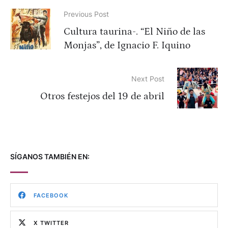
Previous Post
Cultura taurina-. “El Niño de las
Monjas”, de Ignacio F. Iquino
Next Post
Otros festejos del 19 de abril
SÍGANOS TAMBIÉN EN:
FACEBOOK
X TWITTER