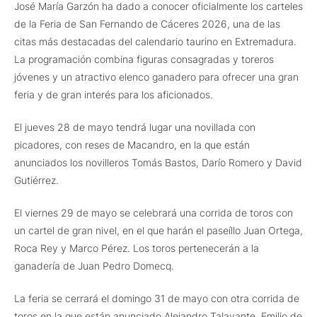
José María Garzón ha dado a conocer oficialmente los carteles
de la Feria de San Fernando de Cáceres 2026, una de las
citas más destacadas del calendario taurino en Extremadura.
La programación combina figuras consagradas y toreros
jóvenes y un atractivo elenco ganadero para ofrecer una gran
feria y de gran interés para los aficionados.
El jueves 28 de mayo tendrá lugar una novillada con
picadores, con reses de Macandro, en la que están
anunciados los novilleros Tomás Bastos, Darío Romero y David
Gutiérrez.
El viernes 29 de mayo se celebrará una corrida de toros con
un cartel de gran nivel, en el que harán el paseíllo Juan Ortega,
Roca Rey y Marco Pérez. Los toros pertenecerán a la
ganadería de Juan Pedro Domecq.
La feria se cerrará el domingo 31 de mayo con otra corrida de
toros en la que están anunciado Alejandro Talavante, Emilio de