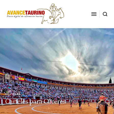
19 abril, 2026
211
 views
NOTICIAS
Carteles para Cáceres