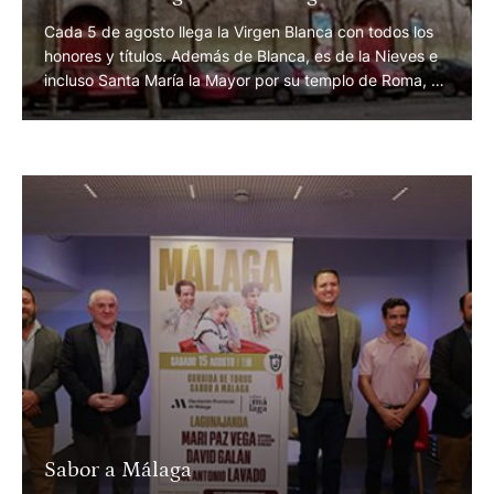
Cada 5 de agosto llega la Virgen Blanca con todos los
honores y títulos. Además de Blanca, es de la Nieves e
incluso Santa María la Mayor por su templo de Roma, el
más grande. Pero la feria de Vitoria, que lleva su
nombre, sigue desaparecida en un mundo en el que los
humanos parecen …
Sabor a Málaga