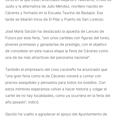
Justo y la alternativa de Julio Méndez, novillero nacido en
Cáceres y formado en la Escuela Taurina de Badajoz. Esa
tarde se lidiarán toros de El Pilar y Puerto de San Lorenzo.
José María Garzón ha destacado la apuesta de Lances de
Futuro por esta feria, “son unos carteles con figuras del toreo,
jóvenes promesas y ganaderías de prestigio, con el objetivo
de consolidar en esta nueva etapa la Feria de Cáceres como
una de las más atractivas del panorama nacional”.
También el empresario del coso cacereño ha anunciado que
“una gran feria como la de Cáceres volverá a contar con
precios asequibles y pensados para todos los bolsillos. Con
estos mimbres esperamos volver a hacer historia y colgar el
cartel de no hay localidades, como ya ocurriera en la feria del
año pasado”, indicó.
Garzón ha vuelto a agradecer el apoyo del Ayuntamiento de