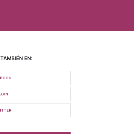
TAMBIÉN EN:
EBOOK
EDIN
ITTER