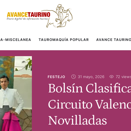
A-MISCELANEA
TAUROMAQUÍA POPULAR
AVANCE TAURIN
31 mayo, 2026
72
 view
FESTEJO
Bolsín Clasific
Circuito Valen
Novilladas