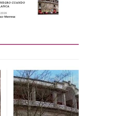
 NEGRO CUANDO
BLANCA
, 2026
íaz-Manresa