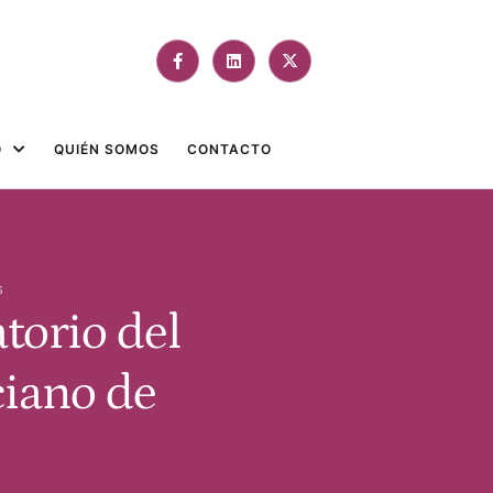
O
QUIÉN SOMOS
CONTACTO
s
atorio del
ciano de