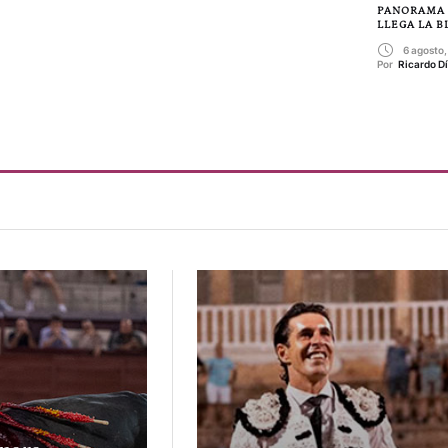
PANORAMA
LLEGA LA 
6 agosto
Por 
Ricardo D