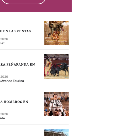
E EN LAS VENTAS
, 2026
mat
ARA PEÑARANDA EN
S
, 2026
 Avance Taurino
 A HOMBROS EN
, 2026
ado