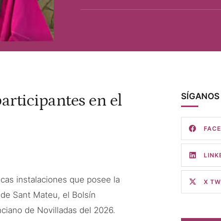
articipantes en el
SÍGANOS 
FAC
LINK
icas instalaciones que posee la
X TW
 de Sant Mateu, el Bolsín
enciano de Novilladas del 2026.