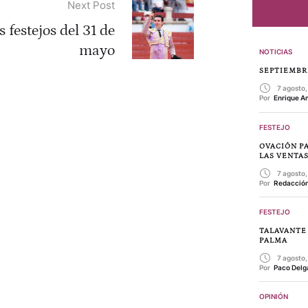
Next Post
 festejos del 31 de
mayo
NOTICIAS
SEPTIEMBR
7 agosto
Por 
Enrique A
FESTEJO
OVACIÓN P
LAS VENTA
7 agosto
Por 
Redacción
FESTEJO
TALAVANTE
PALMA
7 agosto
Por 
Paco Delg
OPINIÓN