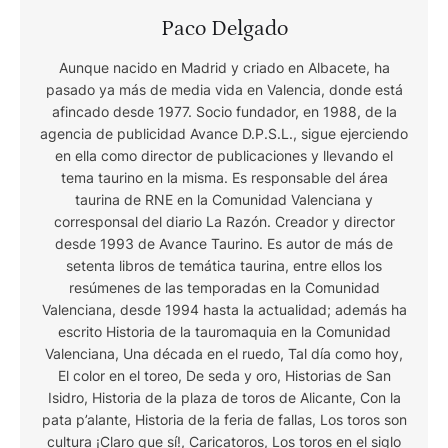
Paco Delgado
Aunque nacido en Madrid y criado en Albacete, ha
pasado ya más de media vida en Valencia, donde está
afincado desde 1977. Socio fundador, en 1988, de la
agencia de publicidad Avance D.P.S.L., sigue ejerciendo
en ella como director de publicaciones y llevando el
tema taurino en la misma. Es responsable del área
taurina de RNE en la Comunidad Valenciana y
corresponsal del diario La Razón. Creador y director
desde 1993 de Avance Taurino. Es autor de más de
setenta libros de temática taurina, entre ellos los
resúmenes de las temporadas en la Comunidad
Valenciana, desde 1994 hasta la actualidad; además ha
escrito Historia de la tauromaquia en la Comunidad
Valenciana, Una década en el ruedo, Tal día como hoy,
El color en el toreo, De seda y oro, Historias de San
Isidro, Historia de la plaza de toros de Alicante, Con la
pata p’alante, Historia de la feria de fallas, Los toros son
cultura ¡Claro que sí!, Caricatoros, Los toros en el siglo