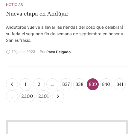
NOTICIAS
Nueva etapa en Andújar
Andutoros vuelve a llevar las riendas del coso que celebrará
su feria el segundo fin de semana de septiembre en honor a
San Eufrasio.
19 junio, 2023
Por 
Paco Delgado
1
2
…
837
838
839
840
841
…
2.100
2.101