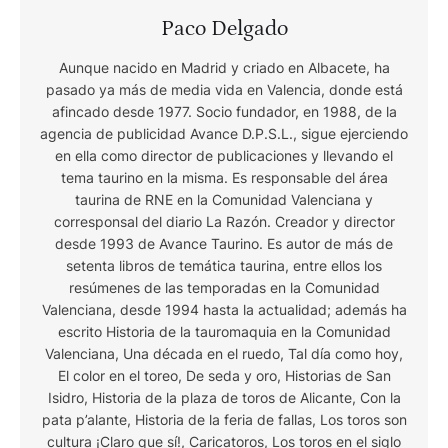
Paco Delgado
Aunque nacido en Madrid y criado en Albacete, ha
pasado ya más de media vida en Valencia, donde está
afincado desde 1977. Socio fundador, en 1988, de la
agencia de publicidad Avance D.P.S.L., sigue ejerciendo
en ella como director de publicaciones y llevando el
tema taurino en la misma. Es responsable del área
taurina de RNE en la Comunidad Valenciana y
corresponsal del diario La Razón. Creador y director
desde 1993 de Avance Taurino. Es autor de más de
setenta libros de temática taurina, entre ellos los
resúmenes de las temporadas en la Comunidad
Valenciana, desde 1994 hasta la actualidad; además ha
escrito Historia de la tauromaquia en la Comunidad
Valenciana, Una década en el ruedo, Tal día como hoy,
El color en el toreo, De seda y oro, Historias de San
Isidro, Historia de la plaza de toros de Alicante, Con la
pata p’alante, Historia de la feria de fallas, Los toros son
cultura ¡Claro que sí!, Caricatoros, Los toros en el siglo