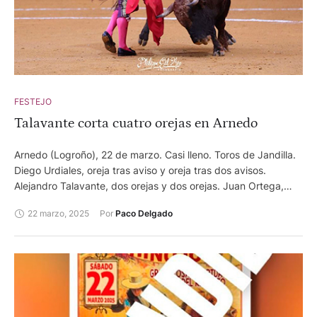
FESTEJO
Talavante corta cuatro orejas en Arnedo
Arnedo (Logroño), 22 de marzo. Casi lleno. Toros de Jandilla.
Diego Urdiales, oreja tras aviso y oreja tras dos avisos.
Alejandro Talavante, dos orejas y dos orejas. Juan Ortega,
ovación y silencio.
22 marzo, 2025
Por 
Paco Delgado