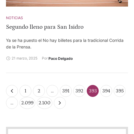
NOTICIAS
Segundo lleno para San Isidro
Ya se ha puesto el No hay billetes para la tradicional Corrida
de la Prensa.
21 marzo, 2025
Por 
Paco Delgado
1
2
…
391
392
393
394
395
…
2.099
2.100