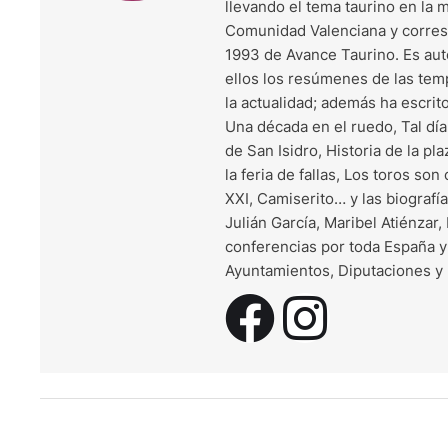
llevando el tema taurino en la 
Comunidad Valenciana y corresp
1993 de Avance Taurino. Es auto
ellos los resúmenes de las te
la actualidad; además ha escrit
Una década en el ruedo, Tal día 
de San Isidro, Historia de la pla
la feria de fallas, Los toros son
XXI, Camiserito… y las biograf
Julián García, Maribel Atiénzar
conferencias por toda España y
Ayuntamientos, Diputaciones y