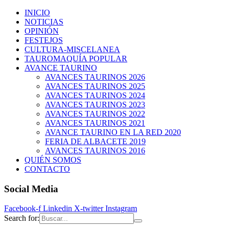
INICIO
NOTICIAS
OPINIÓN
FESTEJOS
CULTURA-MISCELANEA
TAUROMAQUÍA POPULAR
AVANCE TAURINO
AVANCES TAURINOS 2026
AVANCES TAURINOS 2025
AVANCES TAURINOS 2024
AVANCES TAURINOS 2023
AVANCES TAURINOS 2022
AVANCES TAURINOS 2021
AVANCE TAURINO EN LA RED 2020
FERIA DE ALBACETE 2019
AVANCES TAURINOS 2016
QUIÉN SOMOS
CONTACTO
Social Media
Facebook-f
Linkedin
X-twitter
Instagram
Search for: