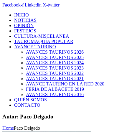
Facebook-f
Linkedin
X-twitter
INICIO
NOTICIAS
OPINIÓN
FESTEJOS
CULTURA-MISCELANEA
TAUROMAQUÍA POPULAR
AVANCE TAURINO
AVANCES TAURINOS 2026
AVANCES TAURINOS 2025
AVANCES TAURINOS 2024
AVANCES TAURINOS 2023
AVANCES TAURINOS 2022
AVANCES TAURINOS 2021
AVANCE TAURINO EN LA RED 2020
FERIA DE ALBACETE 2019
AVANCES TAURINOS 2016
QUIÉN SOMOS
CONTACTO
Autor:
Paco Delgado
Home
Paco Delgado