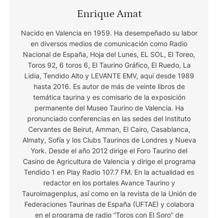
Enrique Amat
Nacido en Valencia en 1959. Ha desempeñado su labor
en diversos medios de comunicación como Radio
Nacional de España, Hoja del Lunes, EL SOL, El Toreo,
Toros 92, 6 toros 6, El Taurino Gráfico, El Ruedo, La
Lidia, Tendido Alto y LEVANTE EMV, aquí desde 1989
hasta 2016. Es autor de más de veinte libros de
temática taurina y es comisario de la exposición
permanente del Museo Taurino de Valencia. Ha
pronunciado conferencias en las sedes del Instituto
Cervantes de Beirut, Amman, El Cairo, Casablanca,
Almaty, Sofía y los Clubs Taurinos de Londres y Nueva
York. Desde el año 2012 dirige el Foro Taurino del
Casino de Agricultura de Valencia y dirige el programa
Tendido 1 en Play Radio 107.7 FM. En la actualidad es
redactor en los portales Avance Taurino y
Tauroimagenplus, así como en la revista de la Unión de
Federaciones Taurinas de España (UFTAE) y colabora
en el programa de radio “Toros con El Soro” de