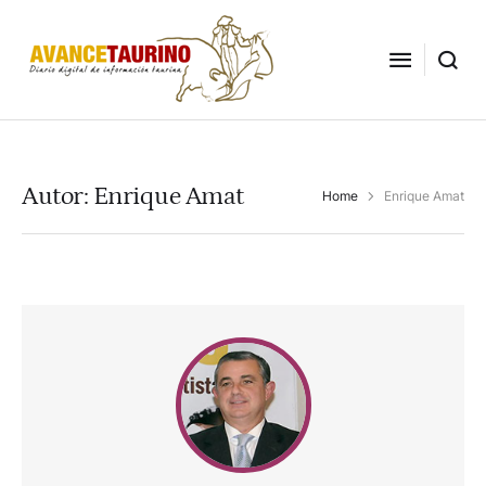
Autor:
Enrique Amat
Home
Enrique Amat