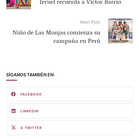
Teruel recuerda a Víctor Barrio
Next Post
Niño de Las Monjas comienza su
campaña en Perú
SÍGANOS TAMBIÉN EN:
FACEBOOK
LINKEDIN
X TWITTER