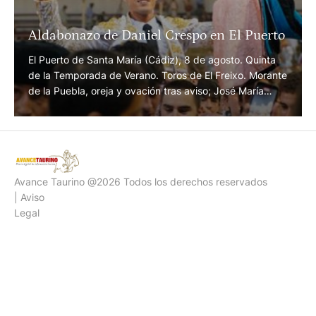
Aldabonazo de Daniel Crespo en El Puerto
El Puerto de Santa María (Cádiz), 8 de agosto. Quinta
de la Temporada de Verano. Toros de El Freixo. Morante
de la Puebla, oreja y ovación tras aviso; José María
Manzanares, ovación y ovación. Daniel Crespo, dos
orejas y oreja;
Avance Taurino @2026 Todos los derechos reservados
| Aviso
Legal