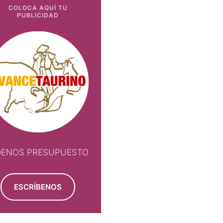
COLOCA AQUÍ TU
PUBLICIDAD
DENOS PRESUPUESTO
ESCRÍBENOS
NOS PRESUPUESTO