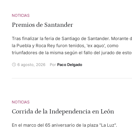
NOTICIAS
Premios de Santander
Tras finalizar la feria de Santiago de Santander. Morante 
la Puebla y Roca Rey furon tenidos, 'ex aquo', como
triunfadores de la misma según el fallo del jurado de esto
galardones que otorga el Ayuntamiento de la capital
6 agosto, 2026
Por 
Paco Delgado
cántabra.
NOTICIAS
Corrida de la Independencia en León
En el marco del 65 aniversario de la plaza "La Luz".