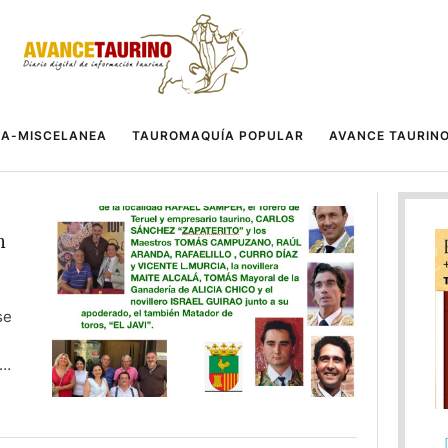
A-MISCELANEA
TAUROMAQUÍA POPULAR
AVANCE TAURIN
n
se
 DE
El
 al
su