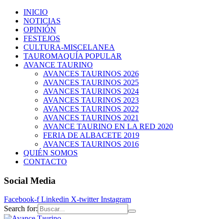
INICIO
NOTICIAS
OPINIÓN
FESTEJOS
CULTURA-MISCELANEA
TAUROMAQUÍA POPULAR
AVANCE TAURINO
AVANCES TAURINOS 2026
AVANCES TAURINOS 2025
AVANCES TAURINOS 2024
AVANCES TAURINOS 2023
AVANCES TAURINOS 2022
AVANCES TAURINOS 2021
AVANCE TAURINO EN LA RED 2020
FERIA DE ALBACETE 2019
AVANCES TAURINOS 2016
QUIÉN SOMOS
CONTACTO
Social Media
Facebook-f
Linkedin
X-twitter
Instagram
Search for: