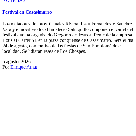
1
…
1.466