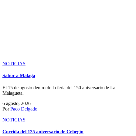
NOTICIAS
Feria de novilladas de El Casar
Tres novilladas, un concurso de recortes y una jornada de vaquillas
del 7 al 11 de septiembre.
6 agosto, 2026
Por
Paco Delgado