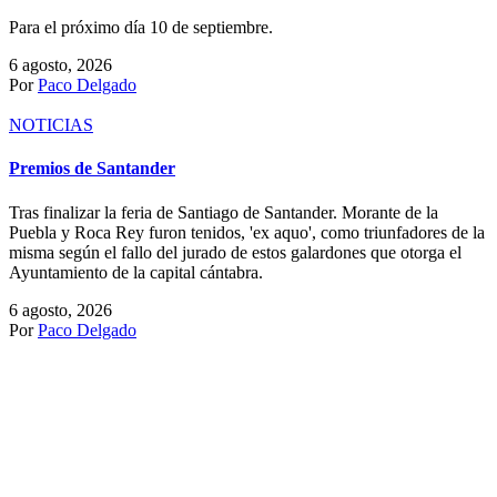
NOTICIAS
50 Aniversario de la Monumental de Zacatecas
Ocho funciones del 5 al 20 de septiembre.