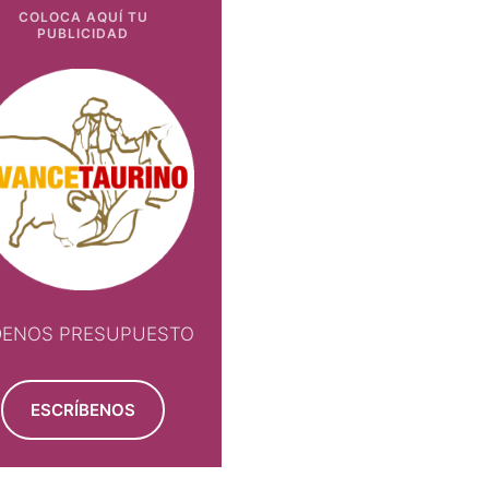
COLOCA AQUÍ TU
PUBLICIDAD
DENOS PRESUPUESTO
ESCRÍBENOS
NOS PRESUPUESTO