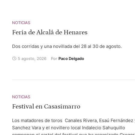
NOTICIAS
Feria de Alcalá de Henares
Dos corridas y una novillada del 28 al 30 de agosto.
5 agosto, 2026
Por 
Paco Delgado
NOTICIAS
Festival en Casasimarro
Los matadores de toros Canales Rivera, Esaú Fernández 
Sanchez Vara y el novillero local Indalecio Sahuquillo
componen el cartel del festival que ha organizado Gregor