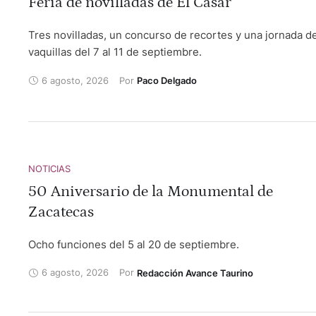
Feria de novilladas de El Casar
Tres novilladas, un concurso de recortes y una jornada d
vaquillas del 7 al 11 de septiembre.
6 agosto, 2026
Por 
Paco Delgado
NOTICIAS
50 Aniversario de la Monumental de
Zacatecas
Ocho funciones del 5 al 20 de septiembre.
6 agosto, 2026
Por 
Redacción Avance Taurino