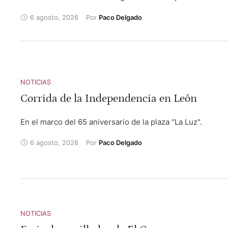
galardones que otorga el Ayuntamiento de la capital
6 agosto, 2026
Por 
Paco Delgado
cántabra.
NOTICIAS
Corrida de la Independencia en León
En el marco del 65 aniversario de la plaza "La Luz".
6 agosto, 2026
Por 
Paco Delgado
NOTICIAS