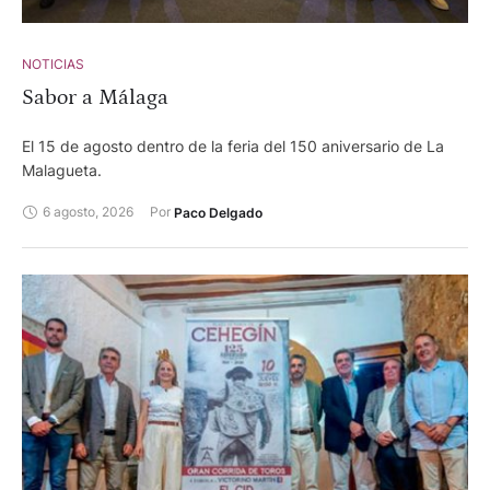
Pallarés y Valldellán para Isaac Fonseca, Cristian Pérez y
Alejandro Chicharro.
NOTICIAS
Sabor a Málaga
El 15 de agosto dentro de la feria del 150 aniversario de La
Malagueta.
6 agosto, 2026
Por 
Paco Delgado