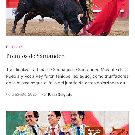
NOTICIAS
Premios de Santander
Tras finalizar la feria de Santiago de Santander. Morante de la
Puebla y Roca Rey furon tenidos, 'ex aquo', como triunfadores
de la misma según el fallo del jurado de estos galardones que
otorga el Ayuntamiento de la capital cántabra.
6 agosto, 2026
Por 
Paco Delgado