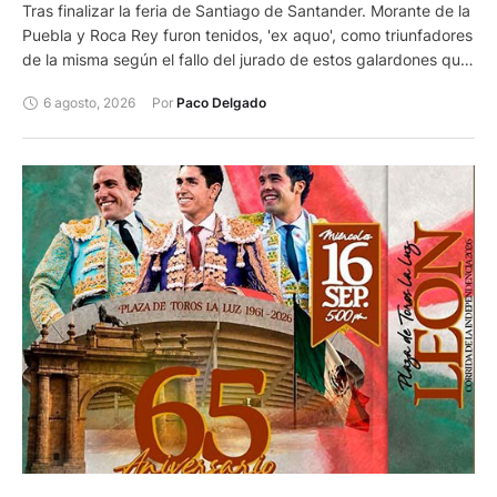
Tras finalizar la feria de Santiago de Santander. Morante de la
Puebla y Roca Rey furon tenidos, 'ex aquo', como triunfadores
de la misma según el fallo del jurado de estos galardones que
otorga el Ayuntamiento de la capital cántabra.
6 agosto, 2026
Por 
Paco Delgado