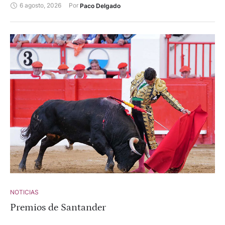
6 agosto, 2026
Por 
Paco Delgado
NOTICIAS
Premios de Santander