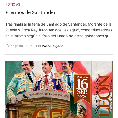
NOTICIAS
Premios de Santander
Tras finalizar la feria de Santiago de Santander. Morante de la
Puebla y Roca Rey furon tenidos, 'ex aquo', como triunfadores
de la misma según el fallo del jurado de estos galardones que
otorga el Ayuntamiento de la capital cántabra.
6 agosto, 2026
Por 
Paco Delgado