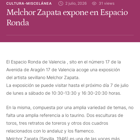
2 julio, 2026
31
 views
CULTURA-MISCELÁNEA
Melchor Zapata expone en Espacio
Ronda
El Espacio Ronda de Valencia , sito en el número 17 de la
Avenida de Aragón 17 de Valencia acoge una exposición
del artista sevillano Melchor Zapata.
La exposición se puede visitar hasta el próximo día 7 de julio
de lunes a sábado de 10:30-13:30 y 16:30-20:30 horas.
En la misma, compuesta por una amplia variedad de temas, no
falta una amplia referencia a lo taurino. Dos esculturas de
toros, tres retratos de toreros y otros dos cuadros
relacionados con lo andaluz y los flamenco.
Melchor Zapata (Sevilla, 1946) es una de las voces más