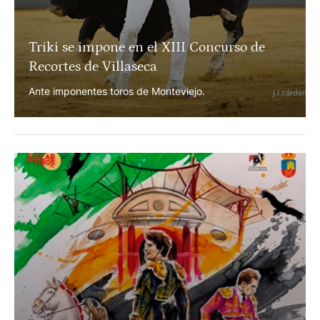
aficionado "PEPE LAPUENTE" junto a su viuda ÁNGELA
…
Triki se impone en el XIII Concurso de
Recortes de Villaseca
Ante imponentes toros de Monteviejo.