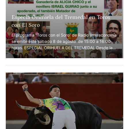
Especia Orihuela del Tremedal en Toros
con El Soro
El programa “Toros con el Soro” de Radio Intereconomía
se emite este sábado 8 de agosto de 15:00 a 16:00
horas. ESPECIAL ORIHUELA DEL TREMEDAL Desde la
TERRAZA DE LA FUENTE DEL GALLO "HOMENAJE A
PEPE LAPUENTE" El famoso programa de Radio
Intereconomía rinde homenaje al gran taurino y gran