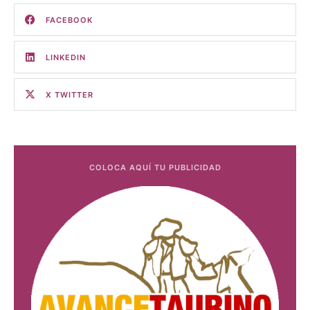
FACEBOOK
LINKEDIN
X TWITTER
COLOCA AQUÍ TU PUBLICIDAD