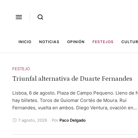
INICIO
NOTICIAS
OPINIÓN
FESTEJOS
CULTUR
FESTEJO
Triunfal alternativa de Duarte Fernandes
Lisboa, 6 de agosto. Plaza de Campo Pequeno. Lleno de 
hay billetes. Toros de Guiomar Cortés de Moura. Rui
Fernandes, vuelta en ambos. Diego Ventura, ovación en
ambos. Duarte Fernandes, que toma la alternativa, vuelta 
7 agosto, 2026
Por 
Paco Delgado
ruedo y vuelta al ruedo.