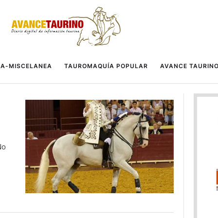
A-MISCELANEA
TAUROMAQUÍA POPULAR
AVANCE TAURIN
No
al