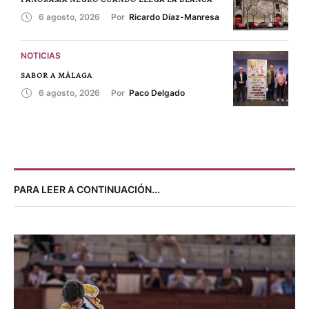
6 agosto, 2026
Por 
Ricardo Díaz-Manresa
NOTICIAS
SABOR A MÁLAGA
6 agosto, 2026
Por 
Paco Delgado
PARA LEER A CONTINUACIÓN...