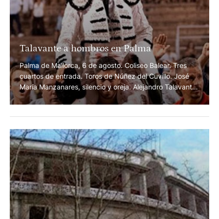
Talavante a hombros en Palma
Palma de Mallorca, 6 de agosto. Coliseo Balear. Tres
cuartos de entrada. Toros de Núñez del Cuvillo. José
María Manzanares, silencio y oreja. Alejandro Talavante,
oreja y dos orejas. Roca Rey, silencio y palmas.