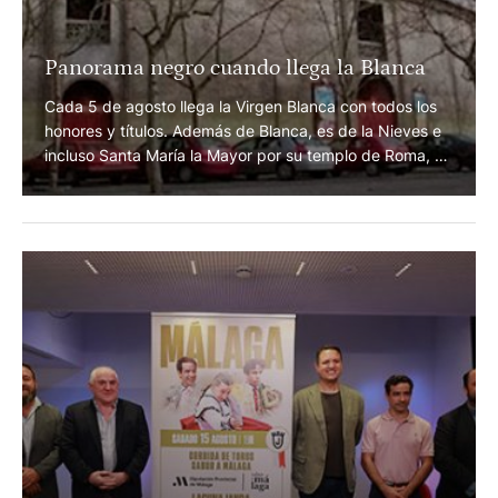
Panorama negro cuando llega la Blanca
Cada 5 de agosto llega la Virgen Blanca con todos los
honores y títulos. Además de Blanca, es de la Nieves e
incluso Santa María la Mayor por su templo de Roma, el
más grande. Pero la feria de Vitoria, que lleva su
nombre, sigue desaparecida en un mundo en el que los
humanos parecen …