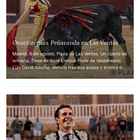
Ovación para Peñaranda en Las Ventas
Madrid, 6 de agosto. Plaza de Las Ventas. Un cuarto de
entrada. Toros de José Enrique Fraile de Valdefresno.
Luis David Adame, silencio tras dos avisos y bronca tras
aviso. Alejandro Mora, silencio y silencio. Alejandro
Peñaranda, silencio tras aviso y ovación.