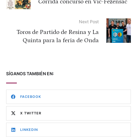
Corrida concurso en Vic-Fezensac
Next Post
Toros de Partido de Resina y La
Quinta para la feria de Onda
SÍGANOS TAMBIÉN EN:
FACEBOOK
X TWITTER
LINKEDIN