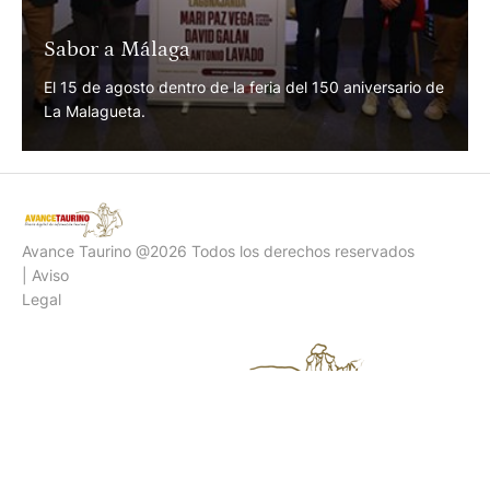
Sabor a Málaga
El 15 de agosto dentro de la feria del 150 aniversario de
La Malagueta.
Avance Taurino @2026 Todos los derechos reservados
| Aviso
Legal
Todos los titulares y destacados del día de Avance
Taurino, directamente para ti cada mañana.