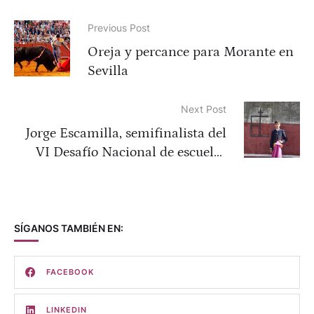
Previous Post
Oreja y percance para Morante en
Sevilla
Next Post
Jorge Escamilla, semifinalista del
VI Desafío Nacional de escuelas
taurina ciudad de Coria
SÍGANOS TAMBIÉN EN:
FACEBOOK
LINKEDIN