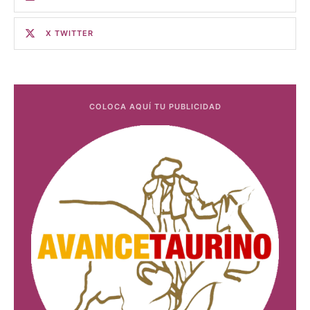
X TWITTER
COLOCA AQUÍ TU PUBLICIDAD