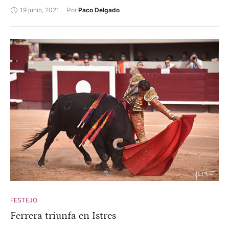
y oreja con gran petición de segunda.
19 junio, 2021
Por 
Paco Delgado
FESTEJO
Ferrera triunfa en Istres