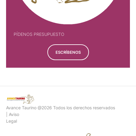
PÍDENOS PRESUPUESTO
ESCRÍBENOS
Avance Taurino @2026 Todos los derechos reservados
| Aviso
Legal