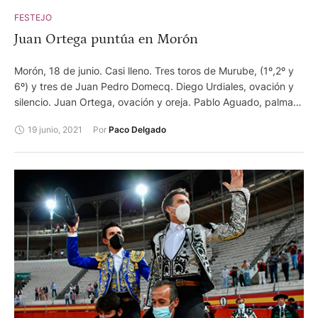
FESTEJO
Juan Ortega puntúa en Morón
Morón, 18 de junio. Casi lleno. Tres toros de Murube, (1º,2º y
6º) y tres de Juan Pedro Domecq. Diego Urdiales, ovación y
silencio. Juan Ortega, ovación y oreja. Pablo Aguado, palmas
y silencio. Foto: Arjona/ Lances de Futuro
19 junio, 2021
Por 
Paco Delgado