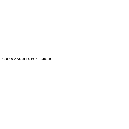
COLOCA AQUÍ TU PUBLICIDAD