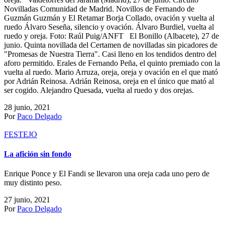
Novilladas Comunidad de Madrid. Novillos de Fernando de
Guzmán Guzmán y El Retamar Borja Collado, ovación y vuelta al
ruedo Álvaro Seseña, silencio y ovación. Álvaro Burdiel, vuelta al
ruedo y oreja. Foto: Raúl Puig/ANFT El Bonillo (Albacete), 27 de
junio. Quinta novillada del Certamen de novilladas sin picadores de
"Promesas de Nuestra Tierra". Casi lleno en los tendidos dentro del
aforo permitido. Erales de Fernando Peña, el quinto premiado con la
vuelta al ruedo. Mario Arruza, oreja, oreja y ovación en el que mató
por Adrián Reinosa. Adrián Reinosa, oreja en el único que mató al
ser cogido. Alejandro Quesada, vuelta al ruedo y dos orejas.
28 junio, 2021
Por
Paco Delgado
FESTEJO
La afición sin fondo
Enrique Ponce y El Fandi se llevaron una oreja cada uno pero de
muy distinto peso.
27 junio, 2021
Por
Paco Delgado