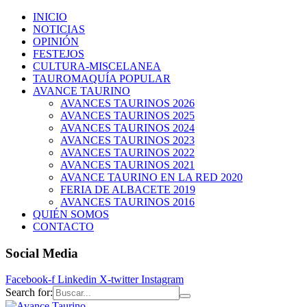
INICIO
NOTICIAS
OPINIÓN
FESTEJOS
CULTURA-MISCELANEA
TAUROMAQUÍA POPULAR
AVANCE TAURINO
AVANCES TAURINOS 2026
AVANCES TAURINOS 2025
AVANCES TAURINOS 2024
AVANCES TAURINOS 2023
AVANCES TAURINOS 2022
AVANCES TAURINOS 2021
AVANCE TAURINO EN LA RED 2020
FERIA DE ALBACETE 2019
AVANCES TAURINOS 2016
QUIÉN SOMOS
CONTACTO
Social Media
Facebook-f
Linkedin
X-twitter
Instagram
Search for: