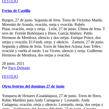
FESTEJO
Ferias de Castilla
Burgos, 27 de junio. Segunda de feria. Toros de Victorino Martín.
Morenito de Aranda, ovación, oreja y ovación. Rubén
Pinar, ovación, oreja y oreja. León, 27 de junio. Última de feria. T
oros de Fermín Bohórquez y Hnos. García Jiménez. Pablo
Hermoso de Mendoza, silencio y dos orejas. Enrique Ponce, dos
orejas y ovación. El Fandi, oreja y silencio. Zamora, 27 de junio.
Segunda y última de feria. Toros de Sánchez-Arjona Joao Telles,
ovación y vuelta al ruedo. Lea Vicens, silencio y oreja. Guillermo
Hermoso de Mendoza, dos orejas y ovación.
28 junio, 2021
Por
Paco Delgado
FESTEJO
Otros festejos del domingo 27 de junio
Yunquera de Henares (Guadalajara), 27 de junio. Toros de Hnos.
Rubio Martínez para Andy Cartagena y Leonardo. Andy
Cartagena, ovación, oreja y silencio. Leonardo, oreja, dos orejas y
oreja. Valdetorres del Jarama (Madrid), 27 de junio. Circuito