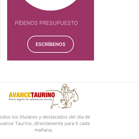
PÍDENOS PRESUPUESTO
ESCRÍBENOS
odos los titulares y destacados del día de
vance Taurino, directamente para ti cada
mañana.