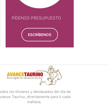
PÍDENOS PRESUPUESTO
ESCRÍBENOS
odos los titulares y destacados del día de
vance Taurino, directamente para ti cada
mañana.