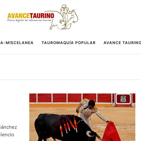
A-MISCELANEA
TAUROMAQUÍA POPULAR
AVANCE TAURIN
 Sánchez
ilencio