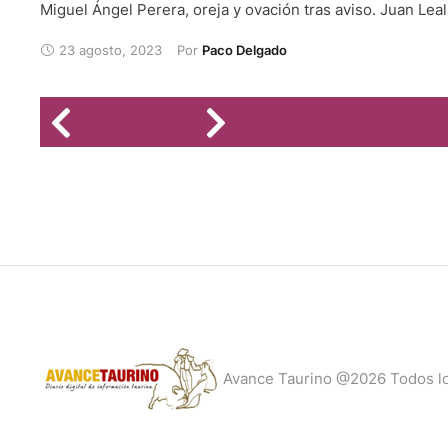
Miguel Ángel Perera, oreja y ovación tras aviso. Juan Leal
tras aviso y silencio tras aviso. Leo Valadez, silencio y sil
23 agosto, 2023
Por 
Paco Delgado
Avance Taurino @2026 Todos l