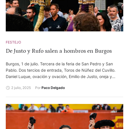
FESTEJO
De Justo y Rufo salen a hombros en Burgos
Burgos, 1 de julio. Tercera de la feria de San Pedro y San
Pablo. Dos tercios de entrada, Toros de Núñez del Cuvillo.
Daniel Luque, ovación y ovación, Emilio de Justo, oreja y
oreja. Tomás Rufo, oreja y oreja.
2 julio, 2025
Por 
Paco Delgado