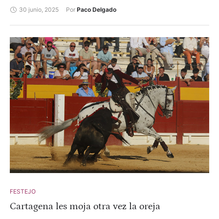
ruedo. Ismael Martín, dos orejas y oreja.
30 junio, 2025
Por 
Paco Delgado
FESTEJO
Cartagena les moja otra vez la oreja