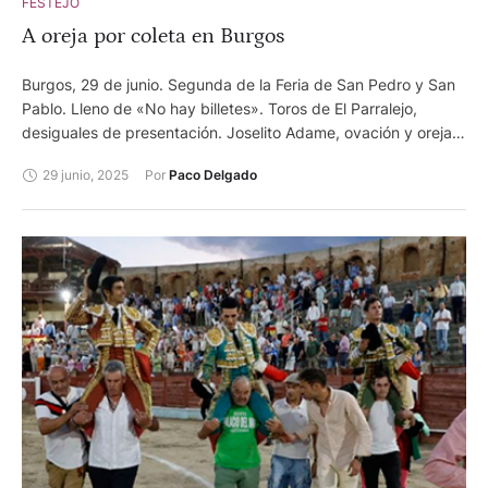
FESTEJO
A oreja por coleta en Burgos
Burgos, 29 de junio. Segunda de la Feria de San Pedro y San
Pablo. Lleno de «No hay billetes». Toros de El Parralejo,
desiguales de presentación. Joselito Adame, ovación y oreja.
Roca Rey, oreja y palmas. Jarocho, palmas tras aviso y oreja.
29 junio, 2025
Por 
Paco Delgado