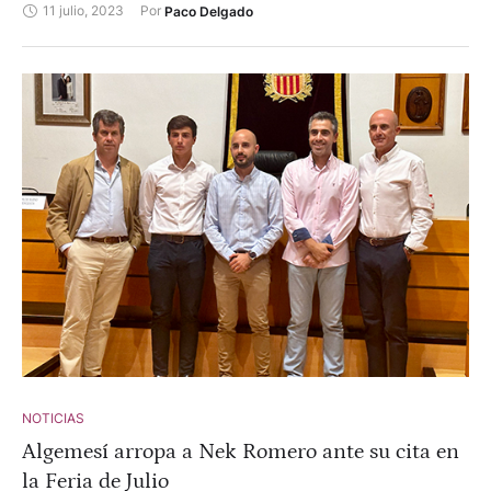
11 julio, 2023
Por 
Paco Delgado
oreja.
NOTICIAS
Algemesí arropa a Nek Romero ante su cita en
la Feria de Julio