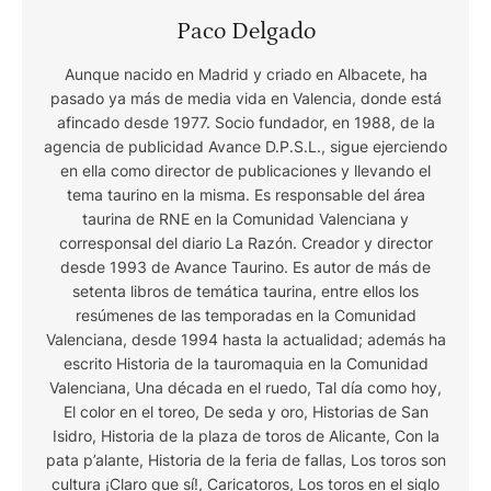
Paco Delgado
Aunque nacido en Madrid y criado en Albacete, ha
pasado ya más de media vida en Valencia, donde está
afincado desde 1977. Socio fundador, en 1988, de la
agencia de publicidad Avance D.P.S.L., sigue ejerciendo
en ella como director de publicaciones y llevando el
tema taurino en la misma. Es responsable del área
taurina de RNE en la Comunidad Valenciana y
corresponsal del diario La Razón. Creador y director
desde 1993 de Avance Taurino. Es autor de más de
setenta libros de temática taurina, entre ellos los
resúmenes de las temporadas en la Comunidad
Valenciana, desde 1994 hasta la actualidad; además ha
escrito Historia de la tauromaquia en la Comunidad
Valenciana, Una década en el ruedo, Tal día como hoy,
El color en el toreo, De seda y oro, Historias de San
Isidro, Historia de la plaza de toros de Alicante, Con la
pata p’alante, Historia de la feria de fallas, Los toros son
cultura ¡Claro que sí!, Caricatoros, Los toros en el siglo