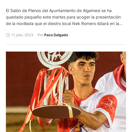
El Salón de Plenos del Ayuntamiento de Algemesí se ha
quedado pequeño este martes para acoger la presentación
de la novillada que el diestro local Nek Romero lidiará en la
próxima Feria de Julio de Valencia, el jueves 20 de julio.
11 julio, 2023
Por 
Paco Delgado