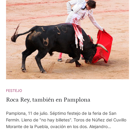
FESTEJO
Roca Rey, también en Pamplona
Pamplona, 11 de julio. Séptimo festejo de la feria de San
Fermín. Lleno de "no hay billetes". Toros de Núñez del Cuvillo
Morante de la Puebla, ovación en los dos. Alejandro
Talavante, ovación y vuelta al ruedo. Roca Rey, dos orejas y