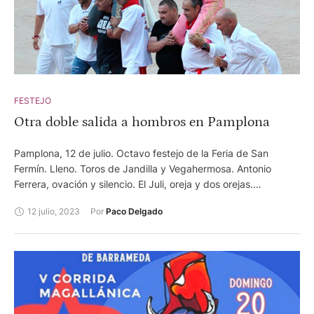
FESTEJO
Otra doble salida a hombros en Pamplona
Pamplona, 12 de julio. Octavo festejo de la Feria de San
Fermín. Lleno. Toros de Jandilla y Vegahermosa. Antonio
Ferrera, ovación y silencio. El Juli, oreja y dos orejas.
Cayetano, oreja y dos orejas.
12 julio, 2023
Por 
Paco Delgado